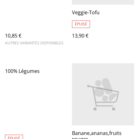
Veggie-Tofu
ÉPUISÉ
10,85 €
13,90 €
AUTRES VARIANTES DISPONIBLES
100% Légumes
Banane,ananas,fruits
ÉPUISÉ